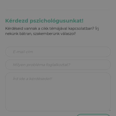
Kérdezd pszichológusunkat!
Kérdéseid vannak a cikk témájával kapcsolatban? Írj
nekünk bátran, szakemberünk válaszol!