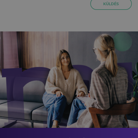
KÜLDÉS