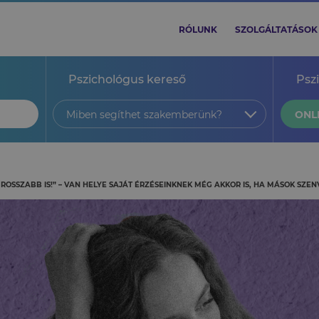
RÓLUNK
SZOLGÁLTATÁSOK
Pszichológus kereső
Psz
Miben segíthet szakemberünk?
ONL
 ROSSZABB IS!” – VAN HELYE SAJÁT ÉRZÉSEINKNEK MÉG AKKOR IS, HA MÁSOK SZ