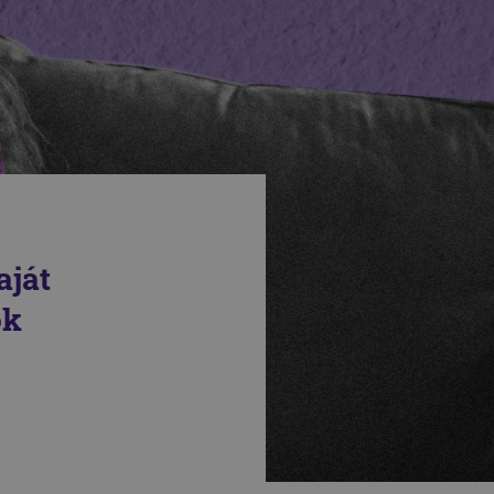
aját
ok