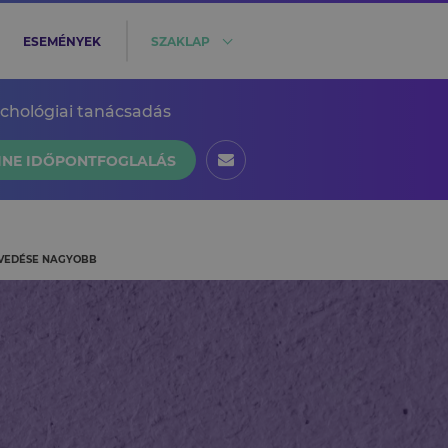
ESEMÉNYEK
SZAKLAP
ichológiai tanácsadás
INE IDŐPONTFOGLALÁS
ENVEDÉSE NAGYOBB