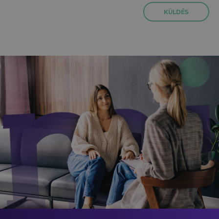
KÜLDÉS