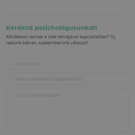
Kérdezd pszichológusunkat!
Kérdéseid vannak a cikk témájával kapcsolatban? Írj
nekünk bátran, szakemberünk válaszol!