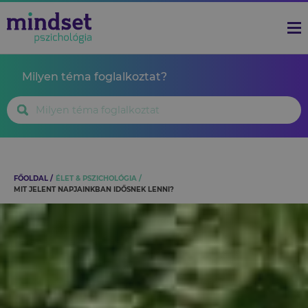
Milyen téma foglalkoztat?
FŐOLDAL
ÉLET & PSZICHOLÓGIA
MIT JELENT NAPJAINKBAN IDŐSNEK LENNI?