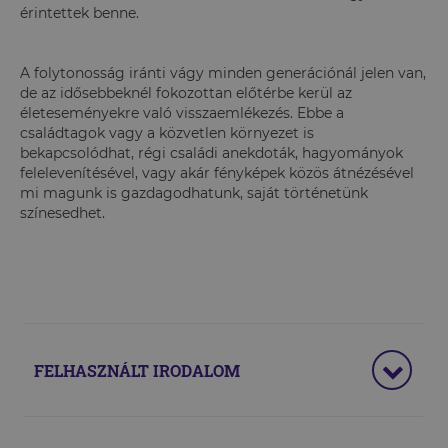
érintettek benne.
A folytonosság iránti vágy minden generációnál jelen van,
de az idősebbeknél fokozottan előtérbe kerül az
életeseményekre való visszaemlékezés. Ebbe a
családtagok vagy a közvetlen környezet is
bekapcsolódhat, régi családi anekdoták, hagyományok
felelevenítésével, vagy akár fényképek közös átnézésével
mi magunk is gazdagodhatunk, saját történetünk
színesedhet.
FELHASZNÁLT IRODALOM