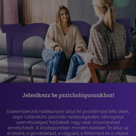
Jelentkezz be pszichológusunkhoz!
Szakemberünk hatékonyan tárja fel problémáid lelki okait,
segít túllendülni pszichés nehézségeiden, támogatja
személyiséged fejlődését vagy akár önismereted
elmélyítését. A középpontban minden esetben Te állsz: az
érzéseid, a gondolataid, a vágyaid, a félelmeid és a céljaid.