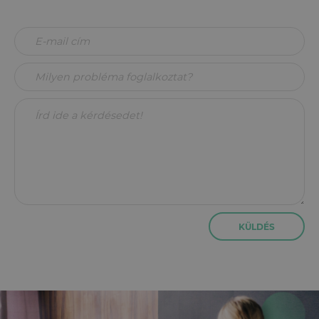
KÜLDÉS