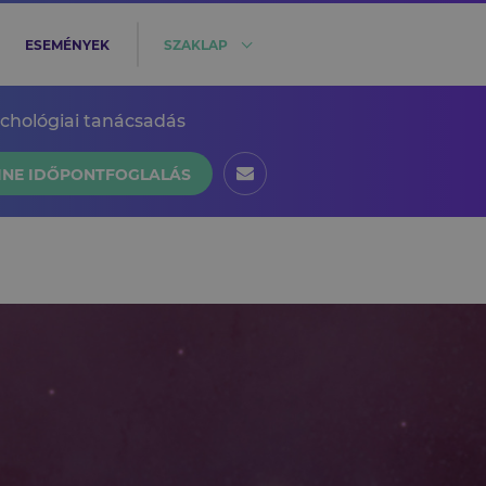
ESEMÉNYEK
SZAKLAP
ichológiai tanácsadás
INE IDŐPONTFOGLALÁS