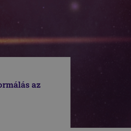
ormálás az