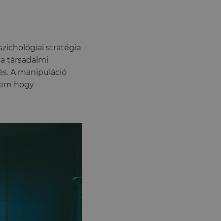
ichológiai stratégia
 a társadalmi
s. A manipuláció
nem hogy