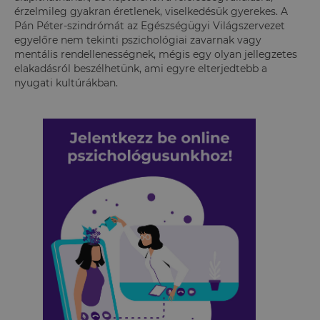
érzelmileg gyakran éretlenek, viselkedésük gyerekes.
A
Pán Péter-szindrómát az Egészségügyi Világszervezet
egyelőre nem tekinti pszichológiai zavarnak vagy
mentális rendellenességnek, mégis egy olyan jellegzetes
elakadásról beszélhetünk, ami egyre elterjedtebb a
nyugati kultúrákban.