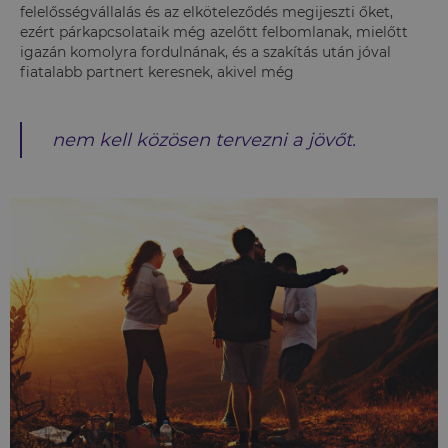
felelősségvállalás és az elköteleződés megijeszti őket,
ezért párkapcsolataik még azelőtt felbomlanak, mielőtt
igazán komolyra fordulnának, és a szakítás után jóval
fiatalabb partnert keresnek, akivel még
nem kell közösen tervezni a jövőt.