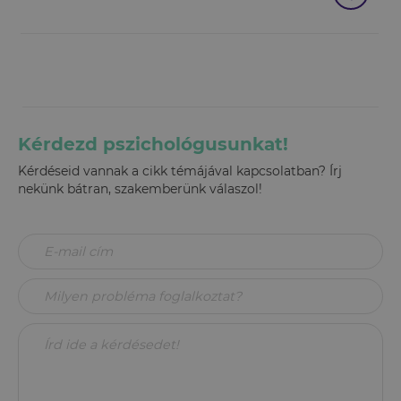
Kérdezd pszichológusunkat!
Kérdéseid vannak a cikk témájával kapcsolatban? Írj
nekünk bátran, szakemberünk válaszol!