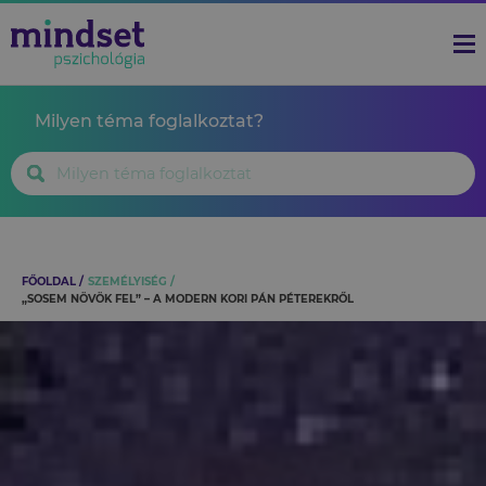
Milyen téma foglalkoztat?
FŐOLDAL
SZEMÉLYISÉG
„SOSEM NÖVÖK FEL” – A MODERN KORI PÁN PÉTEREKRŐL