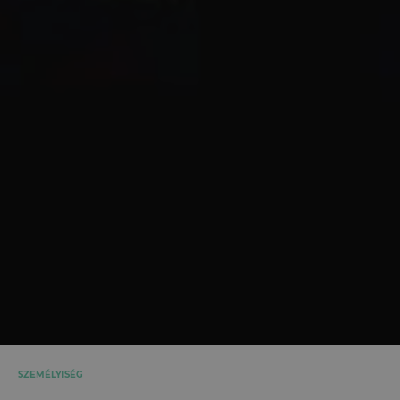
SZEMÉLYISÉG