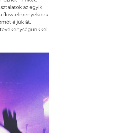
sztalatok az egyik
 a flow-élményeknek.
möt éljük át,
 a tevékenységünkkel,