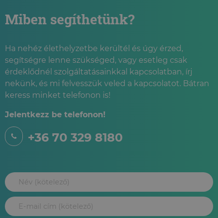
Miben segíthetünk?
Ha nehéz élethelyzetbe kerültél és úgy érzed,
segítségre lenne szükséged, vagy esetleg csak
érdeklődnél szolgáltatásainkkal kapcsolatban, írj
nekünk, és mi felvesszük veled a kapcsolatot. Bátran
keress minket telefonon is!
Jelentkezz be telefonon!
+36 70 329 8180