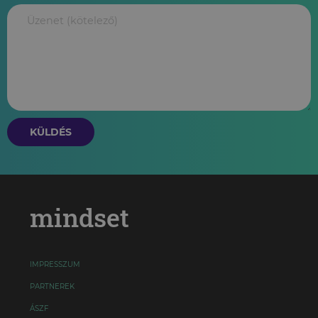
KÜLDÉS
mindset
IMPRESSZUM
PARTNEREK
ÁSZF