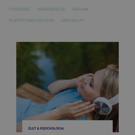
FÜGGŐSÉG
ÖNÉRTÉKELÉS
TRAUMA
POZITÍV PSZICHOLÓGIA
KAPCSOLAT
ÉLET & PSZICHOLÓGIA