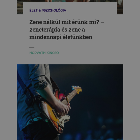
ÉLET & PSZICHOLÓGIA
Zene nélkül mit érünk mi? –
zeneterápia és zene a
mindennapi életünkben
HORVÁTH KINCSŐ