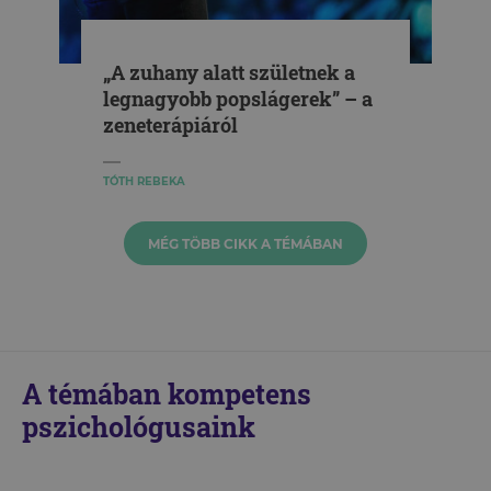
„A zuhany alatt születnek a
legnagyobb popslágerek” – a
zeneterápiáról
TÓTH REBEKA
MÉG TÖBB CIKK A TÉMÁBAN
A témában kompetens
pszichológusaink