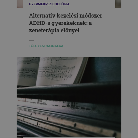
GYERMEKPSZICHOLÓGIA
Alternatív kezelési módszer
ADHD-s gyerekeknek: a
zeneterápia előnyei
TÖLGYESI HAJNALKA