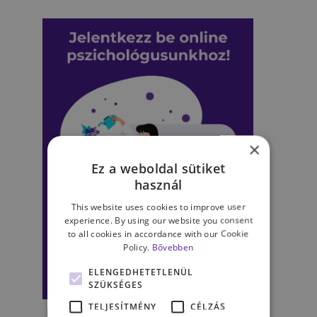
×
Ez a weboldal sütiket
használ
This website uses cookies to improve user
experience. By using our website you consent
to all cookies in accordance with our Cookie
Policy.
Bővebben
ELENGEDHETETLENÜL
SZÜKSÉGES
TELJESÍTMÉNY
CÉLZÁS