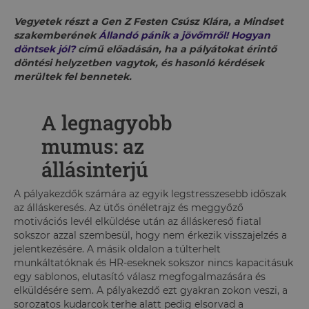
Vegyetek részt a Gen Z Festen Csúsz Klára, a Mindset
szakemberének
Állandó pánik a jövőmről! Hogyan
döntsek jól?
című előadásán, ha a pályátokat érintő
döntési helyzetben vagytok, és hasonló kérdések
merültek fel bennetek.
A legnagyobb
mumus: az
állásinterjú
A pályakezdők számára az egyik legstresszesebb időszak
az álláskeresés. Az ütős önéletrajz és meggyőző
motivációs levél elküldése után az álláskereső fiatal
sokszor azzal szembesül, hogy nem érkezik visszajelzés a
jelentkezésére. A másik oldalon a túlterhelt
munkáltatóknak és HR-eseknek sokszor nincs kapacitásuk
egy sablonos, elutasító válasz megfogalmazására és
elküldésére sem. A pályakezdő ezt gyakran zokon veszi, a
sorozatos kudarcok terhe alatt pedig elsorvad a