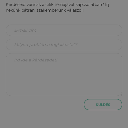
Kérdéseid vannak a cikk témájával kapcsolatban? Írj
nekünk bátran, szakemberünk válaszol!
KÜLDÉS