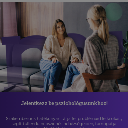
Jelentkezz be pszichológusunkhoz!
Szakemberünk hatékonyan tárja fel problémáid lelki okait,
segít túllendülni pszichés nehézségeiden, támogatja