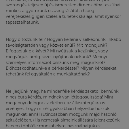
szorongás teljesen új és ismeretlen dimenzióiba taszíthat
minket: a gyomrunk összeugrásától a hideg
verejtékezésig igen széles a tünetek skálája, amit ilyenkor
tapasztalhatunk.
Hogy öltözzünk fel? Hogyan kellene viselkednünk: inkább
távolságtartóan vagy közvetlenül? Mit mondjunk?
Elfogadjuk-e a kávét? Mi nyújtsuk a kezünket, vagy
megvárjuk, amíg kezet nyújtanak nekünk? Mennyi
személyes információt osszunk meg magunkról?
Előhozakodhatunk-e a bérkérdéssel? Milyen kérdéseket
tehetünk fel egyáltalán a munkáltatónak?
Ne ijedjünk meg, ha mindenféle kérdés zakatol bennünk:
nincs buta kérdés, mindnek van létjogosultsága! Mint
megannyi dologra az életben, az állásinterjúkra is
érvényes, hogy minél gyakrabban helyzetbe hozzuk
magunkat, annál rutinosabban mozgunk majd hasonló
szituációban. (Ha nemcsak álmaink állására jelentkezünk,
hanem többféle munkahelyre, használhatjuk ezt