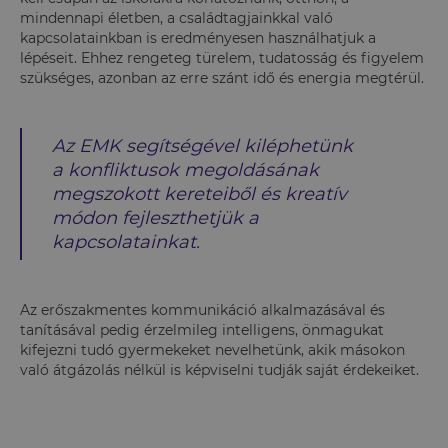
mindennapi életben, a családtagjainkkal való
kapcsolatainkban is eredményesen használhatjuk a
lépéseit. Ehhez rengeteg türelem, tudatosság és figyelem
szükséges, azonban az erre szánt idő és energia megtérül.
Az EMK segítségével kiléphetünk
a konfliktusok megoldásának
megszokott kereteiből és kreatív
módon fejleszthetjük a
kapcsolatainkat.
Az erőszakmentes kommunikáció alkalmazásával és
tanításával pedig érzelmileg intelligens, önmagukat
kifejezni tudó gyermekeket nevelhetünk, akik másokon
való átgázolás nélkül is képviselni tudják saját érdekeiket.