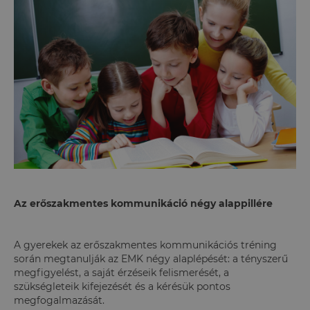
Az erőszakmentes kommunikáció négy alappillére
A gyerekek az erőszakmentes kommunikációs tréning
során megtanulják az EMK négy alaplépését: a tényszerű
megfigyelést, a saját érzéseik felismerését, a
szükségleteik kifejezését és a kérésük pontos
megfogalmazását.