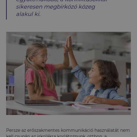
sikeresen megbirkózó közeg
alakul ki.
Persze az erőszakmentes kommunikáció használatát nem
kell csupán az iskolákra korlátoznunk, otthon, a