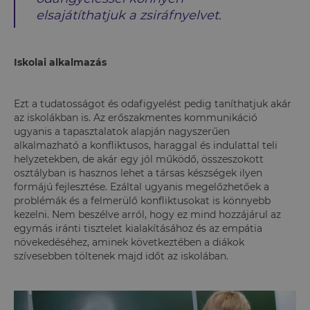
elsajátíthatjuk a zsiráfnyelvet.
Iskolai alkalmazás
Ezt a tudatosságot és odafigyelést pedig taníthatjuk akár
az iskolákban is. Az erőszakmentes kommunikáció
ugyanis a tapasztalatok alapján nagyszerűen
alkalmazható a konfliktusos, haraggal és indulattal teli
helyzetekben, de akár egy jól működő, összeszokott
osztályban is hasznos lehet a társas készségek ilyen
formájú fejlesztése. Ezáltal ugyanis megelőzhetőek a
problémák és a felmerülő konfliktusokat is könnyebb
kezelni. Nem beszélve arról, hogy ez mind hozzájárul az
egymás iránti tisztelet kialakításához és az empátia
növekedéséhez, aminek következtében a diákok
szívesebben töltenek majd időt az iskolában.