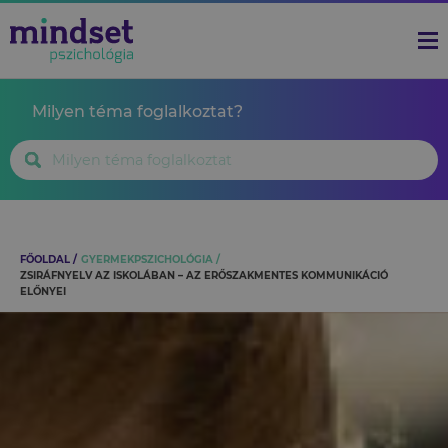
Milyen téma foglalkoztat?
FŐOLDAL
GYERMEKPSZICHOLÓGIA
ZSIRÁFNYELV AZ ISKOLÁBAN – AZ ERŐSZAKMENTES KOMMUNIKÁCIÓ
ELŐNYEI