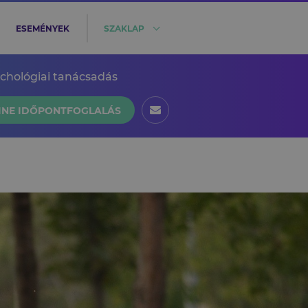
ESEMÉNYEK
SZAKLAP
ichológiai tanácsadás
INE IDŐPONTFOGLALÁS