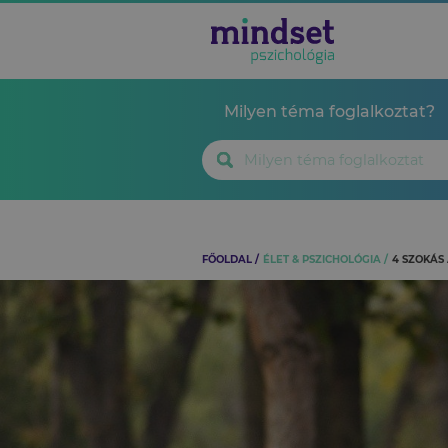
Milyen téma foglalkoztat?
FŐOLDAL
ÉLET & PSZICHOLÓGIA
4 SZOKÁS