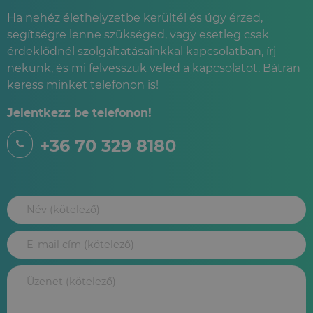
Ha nehéz élethelyzetbe kerültél és úgy érzed,
segítségre lenne szükséged, vagy esetleg csak
érdeklődnél szolgáltatásainkkal kapcsolatban, írj
nekünk, és mi felvesszük veled a kapcsolatot. Bátran
keress minket telefonon is!
Jelentkezz be telefonon!
+36 70 329 8180