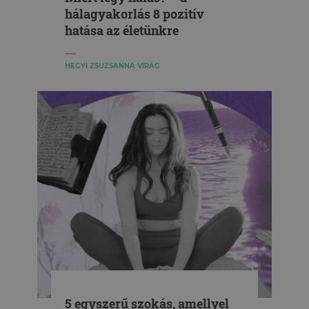
hálagyakorlás 8 pozitív
hatása az életünkre
HEGYI ZSUZSANNA VIRÁG
5 egyszerű szokás, amellyel