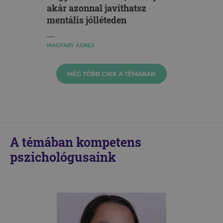
akár azonnal javíthatsz
mentális jólléteden
MAGYARY ÁGNES
MÉG TÖBB CIKK A TÉMÁBAN
A témában kompetens
pszichológusaink