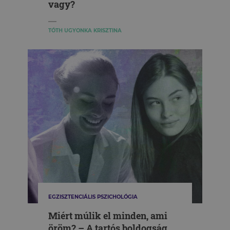
vagy?
TÓTH UGYONKA KRISZTINA
EGZISZTENCIÁLIS PSZICHOLÓGIA
Miért múlik el minden, ami
öröm? – A tartós boldogság