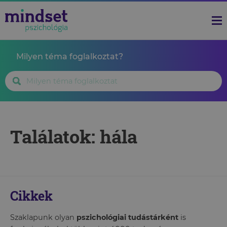
Milyen téma foglalkoztat?
Találatok: hála
Cikkek
Szaklapunk olyan
pszichológiai tudástárként
is