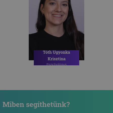
Tóth Ugyonka
Krisztina
Pszichológus
Miben segíthetünk?