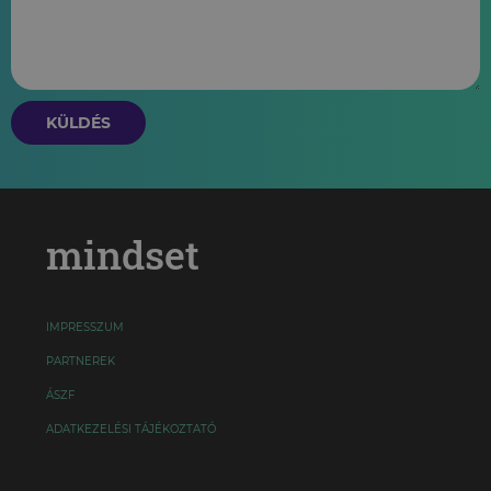
KÜLDÉS
mindset
IMPRESSZUM
PARTNEREK
ÁSZF
ADATKEZELÉSI TÁJÉKOZTATÓ