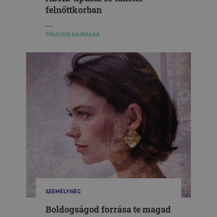
felnőttkorban
TÖLGYESI HAJNALKA
SZEMÉLYISÉG
Boldogságod forrása te magad