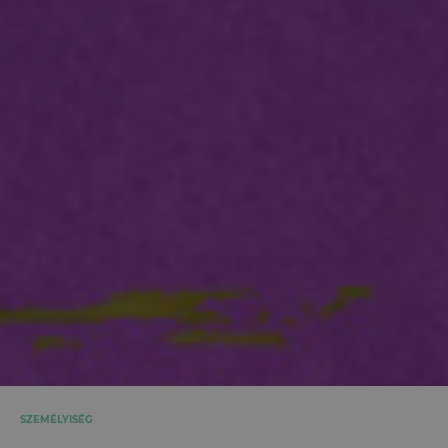
SZEMÉLYISÉG