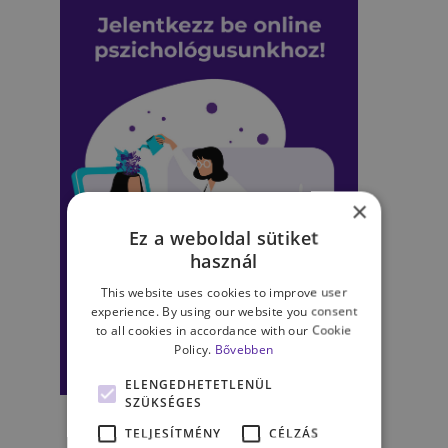
×
Ez a weboldal sütiket
használ
This website uses cookies to improve user
experience. By using our website you consent
to all cookies in accordance with our Cookie
Policy.
Bővebben
ELENGEDHETETLENÜL
SZÜKSÉGES
TELJESÍTMÉNY
CÉLZÁS
A szakirodalom az ADHD