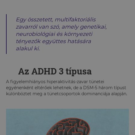
Egy összetett, multifaktoriális
zavarról van szó, amely genetikai,
neurobiológiai és környezeti
tényezők együttes hatására
alakul ki.
Az ADHD 3 típusa
A figyelemhiányos hiperaktivitás-zavar tünetei
egyénenként eltérőek lehetnek, de a DSM-5 három típust
különböztet meg a tünetcsoportok dominanciája alapján.