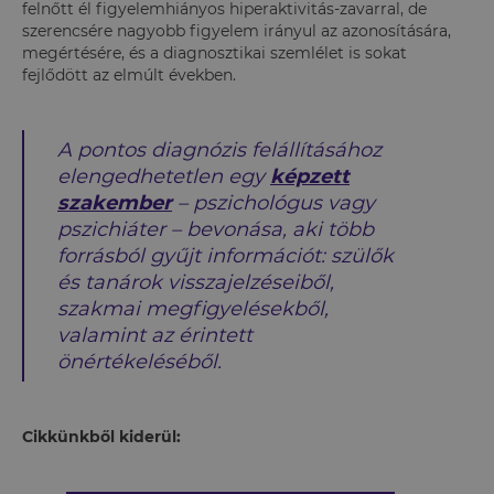
felnőtt él figyelemhiányos hiperaktivitás-zavarral, de
szerencsére nagyobb figyelem irányul az azonosítására,
megértésére, és a diagnosztikai szemlélet is sokat
fejlődött az elmúlt években.
A pontos diagnózis felállításához
elengedhetetlen egy
képzett
szakember
– pszichológus vagy
pszichiáter – bevonása, aki több
forrásból gyűjt információt: szülők
és tanárok visszajelzéseiből,
szakmai megfigyelésekből,
valamint az érintett
önértékeléséből.
Cikkünkből kiderül: