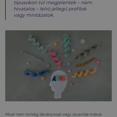
típusokon túl megjelentek – nem
hivatalos – leíró jellegű profilok
vagy mintázatok.
Mivel nem mindig látványosak vagy zavaróak mások