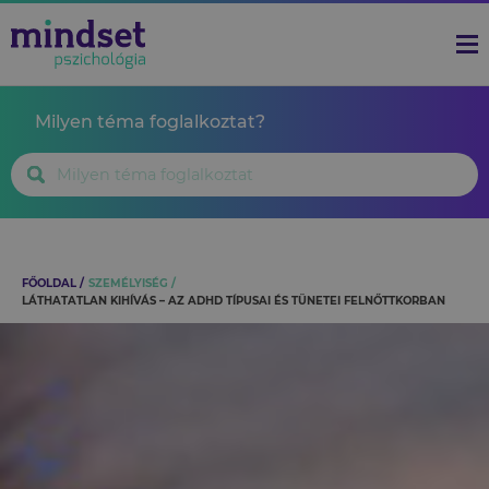
Milyen téma foglalkoztat?
FŐOLDAL
SZEMÉLYISÉG
LÁTHATATLAN KIHÍVÁS – AZ ADHD TÍPUSAI ÉS TÜNETEI FELNŐTTKORBAN