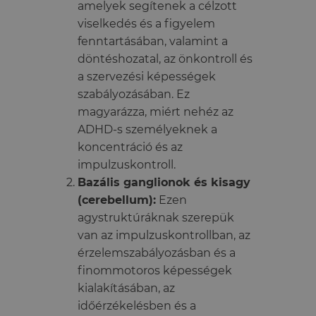
amelyek segítenek a célzott
viselkedés és a figyelem
fenntartásában, valamint a
döntéshozatal, az önkontroll és
a szervezési képességek
szabályozásában. Ez
magyarázza, miért nehéz az
ADHD-s személyeknek a
koncentráció és az
impulzuskontroll.
Bazális ganglionok és kisagy
(cerebellum):
Ezen
agystruktúráknak szerepük
van az impulzuskontrollban, az
érzelemszabályozásban és a
finommotoros képességek
kialakításában, az
időérzékelésben és a