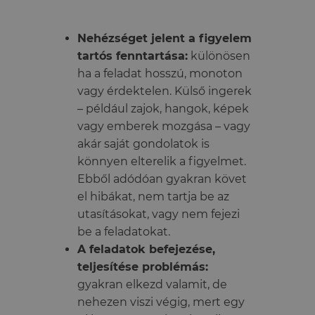
Nehézséget jelent a figyelem
tartós fenntartása:
különösen
ha a feladat hosszú, monoton
vagy érdektelen. Külső ingerek
– például zajok, hangok, képek
vagy emberek mozgása – vagy
akár saját gondolatok is
könnyen elterelik a figyelmet.
Ebből adódóan gyakran követ
el hibákat, nem tartja be az
utasításokat, vagy nem fejezi
be a feladatokat.
A feladatok befejezése,
teljesítése problémás:
gyakran elkezd valamit, de
nehezen viszi végig, mert egy