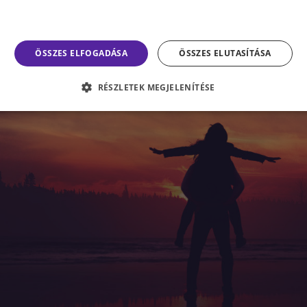
 minden formában rontja az önértékelést.
ÖSSZES ELFOGADÁSA
ÖSSZES ELUTASÍTÁSA
RÉSZLETEK MEGJELENÍTÉSE