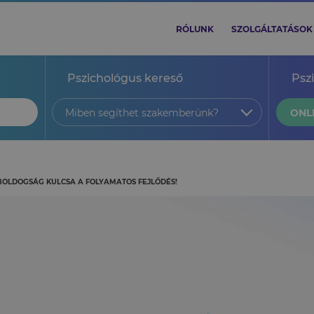
RÓLUNK
SZOLGÁLTATÁSOK
Pszichológus kereső
Psz
Miben segíthet szakemberünk?
ONL
BOLDOGSÁG KULCSA A FOLYAMATOS FEJLŐDÉS!