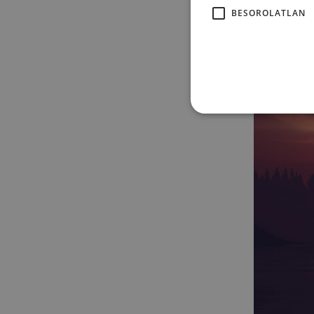
mely
BESOROLATLAN