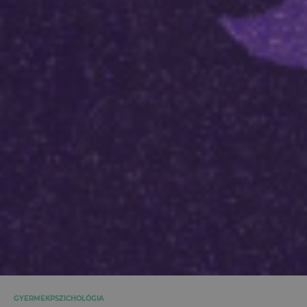
GYERMEKPSZICHOLÓGIA