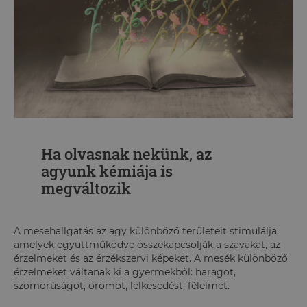
Ha olvasnak nekünk, az
agyunk kémiája is
megváltozik
A mesehallgatás az agy különböző területeit stimulálja,
amelyek együttműködve összekapcsolják a szavakat, az
érzelmeket és az érzékszervi képeket. A mesék különböző
érzelmeket váltanak ki a gyermekből: haragot,
szomorúságot, örömöt, lelkesedést, félelmet.