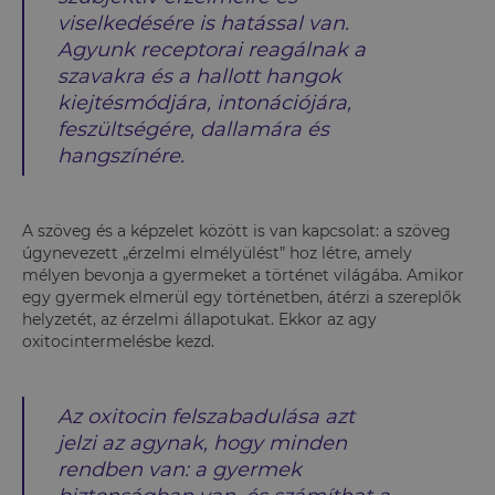
viselkedésére is hatással van.
Agyunk receptorai reagálnak a
szavakra és a hallott hangok
kiejtésmódjára, intonációjára,
feszültségére, dallamára és
hangszínére.
A szöveg és a képzelet között is van kapcsolat: a szöveg
úgynevezett „érzelmi elmélyülést” hoz létre, amely
mélyen bevonja a gyermeket a történet világába. Amikor
egy gyermek elmerül egy történetben, átérzi a szereplők
helyzetét, az érzelmi állapotukat. Ekkor az agy
oxitocintermelésbe kezd.
Az oxitocin felszabadulása azt
jelzi az agynak, hogy minden
rendben van: a gyermek