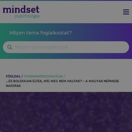
Milyen téma foglalkoztat?
FŐOLDAL
GYERMEKPSZICHOLÓGIA
...ÉS BOLDOGAN ÉLTEK, MÍG MEG NEM HALTAK!? – A MAGYAR NÉPMESE
NAPJÁRA