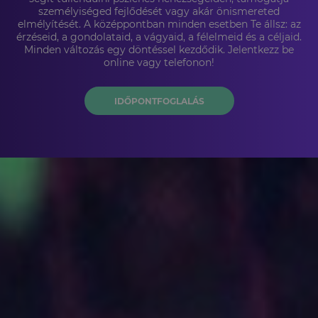
személyiséged fejlődését vagy akár önismereted
elmélyítését. A középpontban minden esetben Te állsz: az
érzéseid, a gondolataid, a vágyaid, a félelmeid és a céljaid.
Minden változás egy döntéssel kezdődik. Jelentkezz be
online vagy telefonon!
IDŐPONTFOGLALÁS