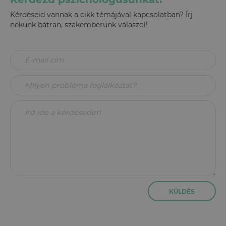
Kérdéseid vannak a cikk témájával kapcsolatban? Írj
nekünk bátran, szakemberünk válaszol!
KÜLDÉS