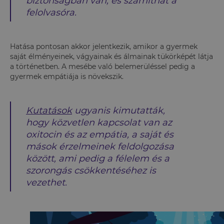
biztonságban van, és számíthat a
felolvasóra.
Hatása pontosan akkor jelentkezik, amikor a gyermek
saját élményeinek, vágyainak és álmainak tükörképét látja
a történetben. A mesébe való belemerüléssel pedig a
gyermek empátiája is növekszik.
Kutatások
ugyanis kimutatták,
hogy közvetlen kapcsolat van az
oxitocin és az empátia, a saját és
mások érzelmeinek feldolgozása
között, ami pedig a félelem és a
szorongás csökkentéséhez is
vezethet.