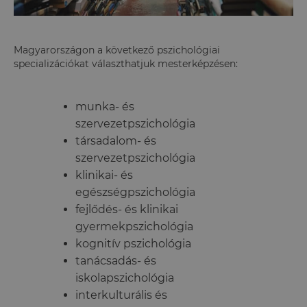
Magyarországon a következő pszichológiai
specializációkat választhatjuk mesterképzésen:
munka- és
szervezetpszichológia
társadalom- és
szervezetpszichológia
klinikai- és
egészségpszichológia
fejlődés- és klinikai
gyermekpszichológia
kognitív pszichológia
tanácsadás- és
iskolapszichológia
interkulturális és