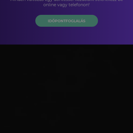
online vagy telefonon!
IDŐPONTFOGLALÁS