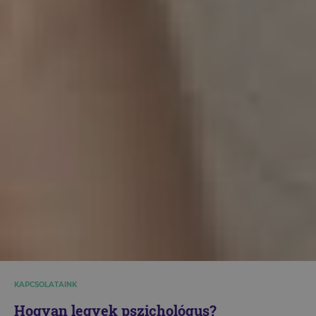
KAPCSOLATAINK
Hogyan legyek pszichológus?