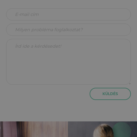
KÜLDÉS