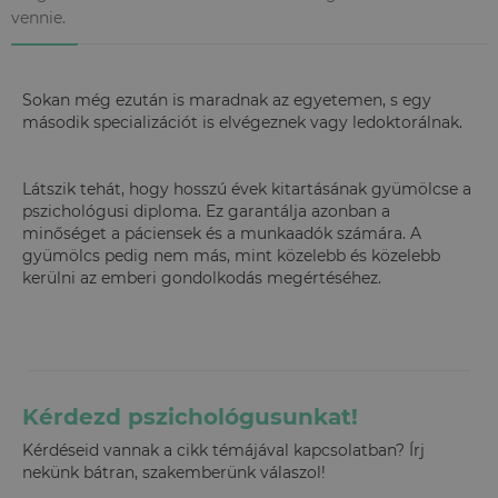
vennie.
Sokan még ezután is maradnak az egyetemen, s egy
második specializációt is elvégeznek vagy ledoktorálnak.
Látszik tehát, hogy hosszú évek kitartásának gyümölcse a
pszichológusi diploma. Ez garantálja azonban a
minőséget a páciensek és a munkaadók számára. A
gyümölcs pedig nem más, mint közelebb és közelebb
kerülni az emberi gondolkodás megértéséhez.
Kérdezd pszichológusunkat!
Kérdéseid vannak a cikk témájával kapcsolatban? Írj
nekünk bátran, szakemberünk válaszol!