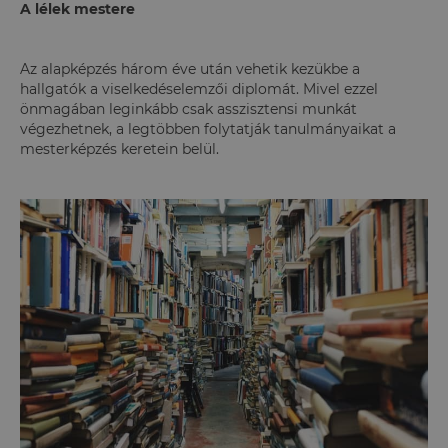
A lélek mestere
Az alapképzés három éve után vehetik kezükbe a
hallgatók a viselkedéselemzői diplomát. Mivel ezzel
önmagában leginkább csak asszisztensi munkát
végezhetnek, a legtöbben folytatják tanulmányaikat a
mesterképzés keretein belül.