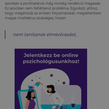
azonban a ponthatárok még mindig rendkívül magasak.
Ez azonban nem feltétlenül probléma. Egyrészt, ahhoz,
hogy megértsük az emberi folyamatokat, meglehetősen
magas intellektus szükséges, hiszen
nem tanítanak elmeolvasást,