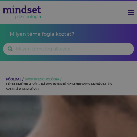
Milyen téma foglalkoztat?
FŐOLDAL
SPORTPSZICHOLÓGIA
LÉTELEMÜNK A VÍZ – PÁROS INTERJÚ SZTANKOVICS ANNÁVAL ÉS
SZOLLÁR GERGŐVEL