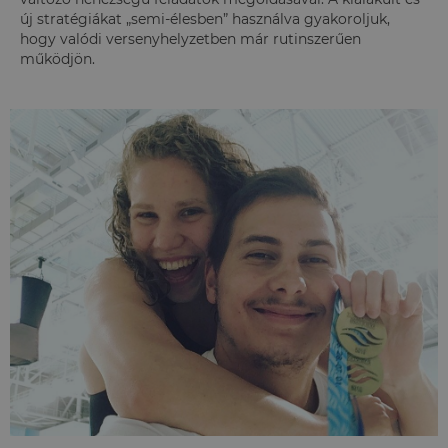
új stratégiákat „semi-élesben” használva gyakoroljuk,
hogy valódi versenyhelyzetben már rutinszerűen
működjön.