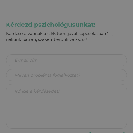
Kérdezd pszichológusunkat!
Kérdéseid vannak a cikk témájával kapcsolatban? Írj
nekünk bátran, szakemberünk válaszol!