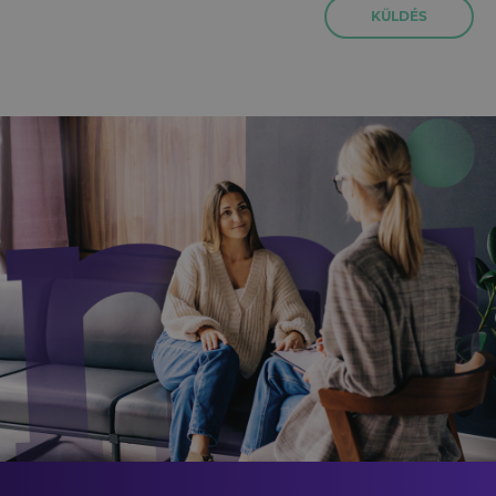
KÜLDÉS