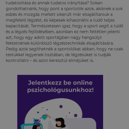
tudatosítása és annak tudatos irányítása? Sokan
gondolhatnánk, hogy pont a sportolók azok, akiknek a sok
edzés és mozgás mellett sikerült már elsajátítaniuk a
megfelelő légzést, és képesek kihasználni a tüdő teljes
kapacitását. Természetesen igaz, hogy a sport segít a tüdő
és a légzés fejlődésében, azonban ez nem feltétlen jelenti
azt, hogy egy adott sportágban nagy hangsúlyt
fektetnének különböző légzéstechnikák elsajátítására.
Pedig azok segíthetnék a sportolókat abban, hogy ne csak
testükkel legyenek tisztában, de légzésüket is tudják
kontrollálni – és azon keresztül elméjüket is.