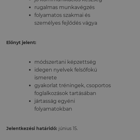
rugalmas munkavégzés
folyamatos szakmai és
személyes fejlődés vágya
Előnyt jelent:
módszertani képzettség
idegen nyelvek felsőfokú
ismerete
gyakorlat tréningek, csoportos
foglalkozások tartásában
jártasság egyéni
folyamatokban
Jelentkezési határidő:
június 15.