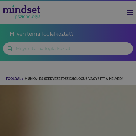
Milyen téma foglalkoztat?
FŐOLDAL
MUNKA- ÉS SZERVEZETPSZICHOLÓGUS VAGY? ITT A HELYED!