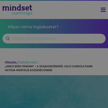
Milyen téma foglalkoztat?
FŐOLDAL
SZEMÉLYISÉG
„NINCS IDŐM PIHENNI” – A SZABADIDŐNKRŐL VALÓ GONDOLATAINK
HATÁSA MENTÁLIS EGÉSZSÉGÜNKRE