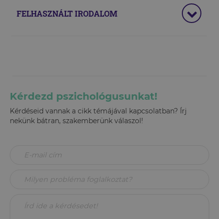
FELHASZNÁLT IRODALOM
Kérdezd pszichológusunkat!
Kérdéseid vannak a cikk témájával kapcsolatban? Írj
nekünk bátran, szakemberünk válaszol!