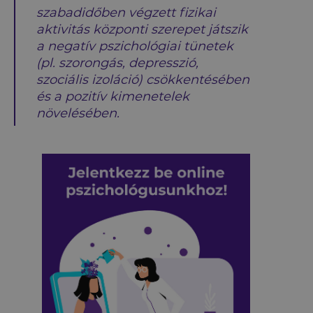
szabadidőben végzett fizikai
aktivitás központi szerepet játszik
a negatív pszichológiai tünetek
(pl. szorongás, depresszió,
szociális izoláció) csökkentésében
és a pozitív kimenetelek
növelésében.