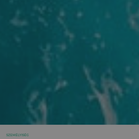
SZEMÉLYISÉG