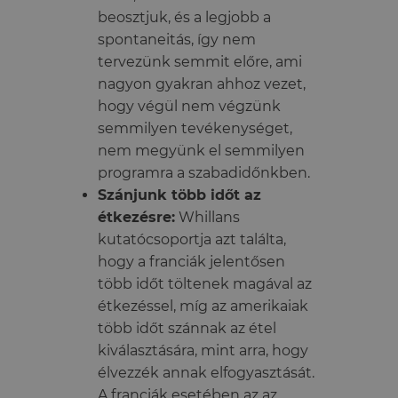
beosztjuk, és a legjobb a
spontaneitás, így nem
tervezünk semmit előre, ami
nagyon gyakran ahhoz vezet,
hogy végül nem végzünk
semmilyen tevékenységet,
nem megyünk el semmilyen
programra a szabadidőnkben.
Szánjunk több időt az
étkezésre:
Whillans
kutatócsoportja azt találta,
hogy a franciák jelentősen
több időt töltenek magával az
étkezéssel, míg az amerikaiak
több időt szánnak az étel
kiválasztására, mint arra, hogy
élvezzék annak elfogyasztását.
A franciák esetében az az