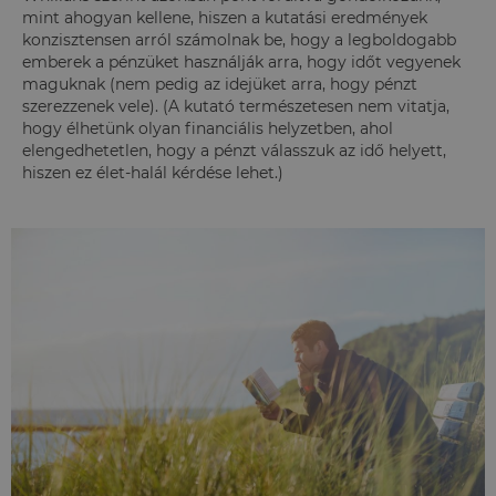
mint ahogyan kellene, hiszen a kutatási eredmények
konzisztensen arról számolnak be, hogy a legboldogabb
emberek a pénzüket használják arra, hogy időt vegyenek
maguknak (nem pedig az idejüket arra, hogy pénzt
szerezzenek vele). (A kutató természetesen nem vitatja,
hogy élhetünk olyan financiális helyzetben, ahol
elengedhetetlen, hogy a pénzt válasszuk az idő helyett,
hiszen ez élet-halál kérdése lehet.)