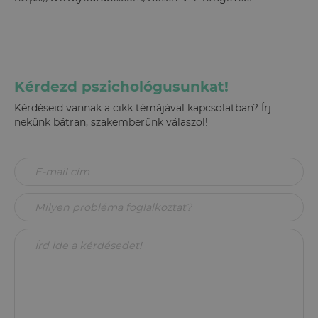
Kérdezd pszichológusunkat!
Kérdéseid vannak a cikk témájával kapcsolatban? Írj
nekünk bátran, szakemberünk válaszol!