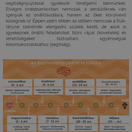
segítségnyújtással igyekszik terelgetni bennünket.
Elvégre tinédzserkorban nemcsak a serdülőknek van
igényük az önállósodásra, hanem az őket körülvevő
közegnek is! Éppen ezért ebben az időben nemcsak a fiúk-
lányok szeretnék elengedni szüleik kezét, de azok is
igyekeznek önálló feladatokat bízni rájuk (követelés) és
lehetőségeket biztosítani egyéniségük
kibontakoztatásához (segítség).