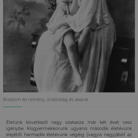
Bizalom és remény, önállóság és akarat
Életünk következő nagy szakasza már két évet vesz
igénybe. Kisgyermekkorunk ugyanis második életévünk
elejétől harmadik életévünk végéig (vagyis nagyjából az