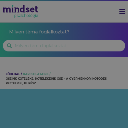
Milyen téma foglalkoztat?
FŐOLDAL
KAPCSOLATAINK
ŐSEINK KÖTELÉKE, KÖTELÉKEINK ŐSE – A GYERMEKKORI KÖTŐDÉS
REJTELMEI, III. RÉSZ