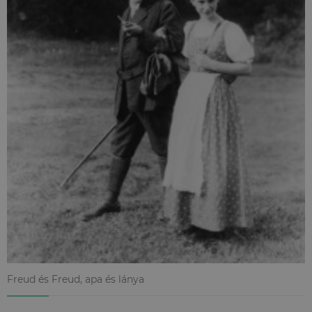
Freud és Freud, apa és lánya