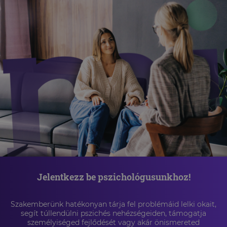
Jelentkezz be pszichológusunkhoz!
Szakemberünk hatékonyan tárja fel problémáid lelki okait,
segít túllendülni pszichés nehézségeiden, támogatja
személyiséged fejlődését vagy akár önismereted