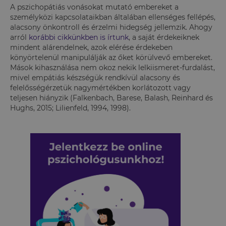
A pszichopátiás vonásokat mutató embereket a
személyközi kapcsolataikban általában ellenséges fellépés,
alacsony önkontroll és érzelmi hidegség jellemzik. Ahogy
arról
korábbi cikkünkben is írtunk
, a saját érdekeiknek
mindent alárendelnek, azok elérése érdekeben
könyörtelenül manipulálják az őket körülvevő embereket.
Mások kihasználása nem okoz nekik lelkiismeret-furdalást,
mivel empátiás készségük rendkívül alacsony és
felelősségérzetük nagymértékben korlátozott vagy
teljesen hiányzik (Falkenbach, Barese, Balash, Reinhard és
Hughs, 2015; Lilienfeld, 1994, 1998).