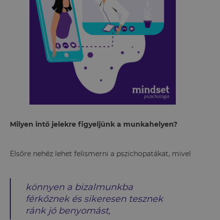
Milyen intő jelekre figyeljünk a munkahelyen?
Elsőre nehéz lehet felismerni a pszichopatákat, mivel
könnyen a bizalmunkba
férkőznek és sikeresen tesznek
ránk jó benyomást,