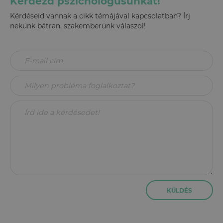
Kérdezd pszichológusunkat!
Kérdéseid vannak a cikk témájával kapcsolatban? Írj
nekünk bátran, szakemberünk válaszol!
KÜLDÉS