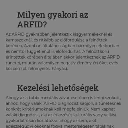
Milyen gyakori az
ARFID?
Az ARFID gyakrabban jelentkezik kisgyermekeknél és
kamaszoknál, és ritkább az előfordulása a felnőttek
körében. Azonban általánosságban bármilyen életkorban
és nemtől függetlenül is előfordulhat. A felnőttkorú
érintettek körében általában akkor jelentkeznek az ARFID
tünetei, miután valamilyen negatív élmény éri őket evés
közben (pl. félrenyelés, hányás).
Kezelési lehetőségek
Ahogy az a többi mentális zavar esetében is lenni szokott,
ahhoz, hogy valaki ARFID diagnózist kapjon, a tüneteknek
konkrét kritériumoknak kell megfelelniük. Nem kaphat
valaki diagnózist, aki az étkezését kulturális vagy vallási
gyakorlat okán korlátozza, ahogy az sem, akit
egészségügyi okoknál fogva mesterségesen táplálnak,