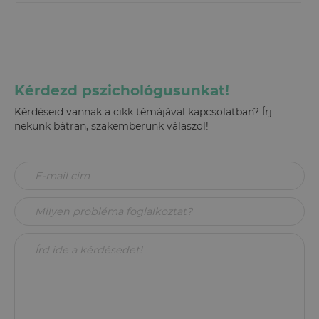
Kérdezd pszichológusunkat!
Kérdéseid vannak a cikk témájával kapcsolatban? Írj
nekünk bátran, szakemberünk válaszol!