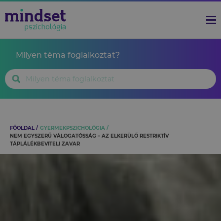
Milyen téma foglalkoztat?
FŐOLDAL
GYERMEKPSZICHOLÓGIA
NEM EGYSZERŰ VÁLOGATÓSSÁG – AZ ELKERÜLŐ RESTRIKTÍV
TÁPLÁLÉKBEVITELI ZAVAR