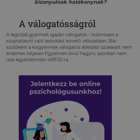
bizonyulnak hatékonynak?
A válogatósságról
A legtöbb gyermek igazán válogatós – különösen a
szoptatásról való leszokást követő időszakban. Bár
szülőként a kisgyermek válogatós étkezési szokásait nem
érdemes teljesen figyelmen kívül hagyni, azonban nem
utal egyértelműen ARFID-ra.