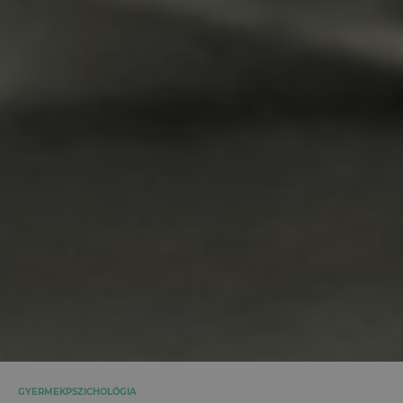
GYERMEKPSZICHOLÓGIA