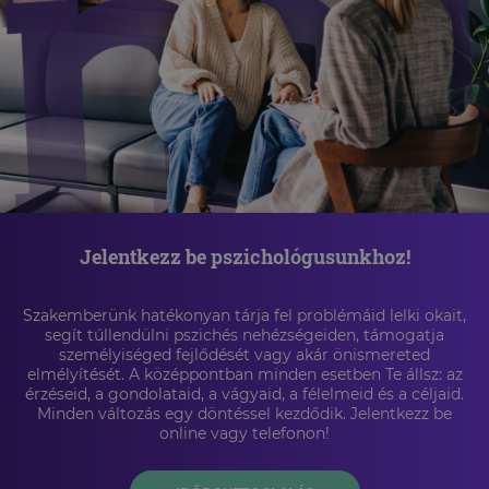
Jelentkezz be pszichológusunkhoz!
Szakemberünk hatékonyan tárja fel problémáid lelki okait,
segít túllendülni pszichés nehézségeiden, támogatja
személyiséged fejlődését vagy akár önismereted
elmélyítését. A középpontban minden esetben Te állsz: az
érzéseid, a gondolataid, a vágyaid, a félelmeid és a céljaid.
Minden változás egy döntéssel kezdődik. Jelentkezz be
online vagy telefonon!