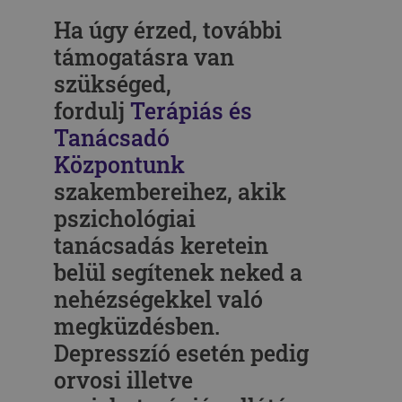
Ha úgy érzed, további
támogatásra van
szükséged,
fordulj
Terápiás és
Tanácsadó
Központunk
szakembereihez, akik
pszichológiai
tanácsadás keretein
belül segítenek neked a
nehézségekkel való
megküzdésben.
Depresszíó esetén pedig
orvosi illetve