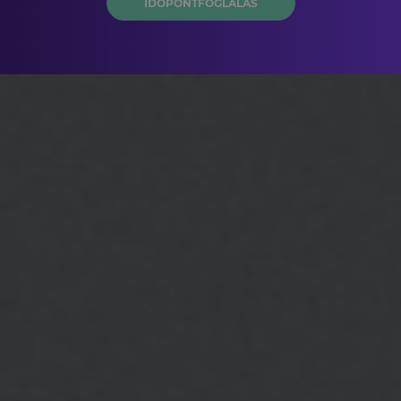
IDŐPONTFOGLALÁS