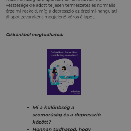
veszteségekre adott teljesen természetes és normális
érzelmi reakció, míg a depresszió az érzelmi-hangulati
állapot zavaraként megjelenő kóros állapot.
Cikkünkből megtudhatod:
Mi a különbség a
szomorúság és a depresszió
között?
Honnan tudhatod, hogy