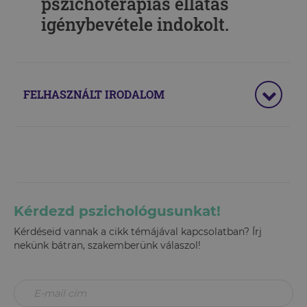
pszichoterápiás ellátás
igénybevétele indokolt.
FELHASZNÁLT IRODALOM
Kérdezd pszichológusunkat!
Kérdéseid vannak a cikk témájával kapcsolatban? Írj
nekünk bátran, szakemberünk válaszol!