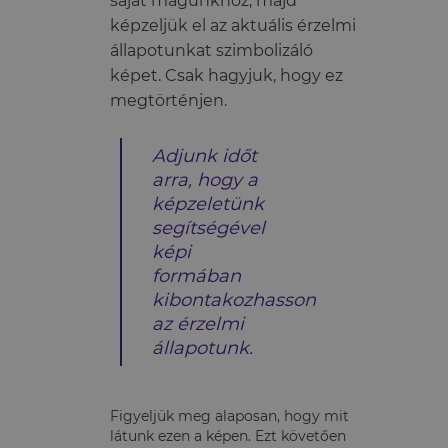
saját magunkhoz, majd
képzeljük el az aktuális érzelmi
állapotunkat szimbolizáló
képet. Csak hagyjuk, hogy ez
megtörténjen.
Adjunk időt
arra, hogy a
képzeletünk
segítségével
képi
formában
kibontakozhasson
az érzelmi
állapotunk.
Figyeljük meg alaposan, hogy mit
látunk ezen a képen. Ezt követően