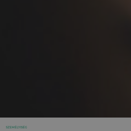
SZEMÉLYISÉG