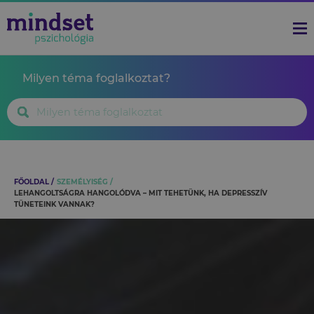
Milyen téma foglalkoztat?
FŐOLDAL
SZEMÉLYISÉG
LEHANGOLTSÁGRA HANGOLÓDVA – MIT TEHETÜNK, HA DEPRESSZÍV
TÜNETEINK VANNAK?