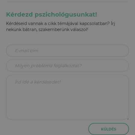
Kérdezd pszichológusunkat!
Kérdéseid vannak a cikk témájával kapcsolatban? Írj
nekünk bátran, szakemberünk válaszol!
KÜLDÉS