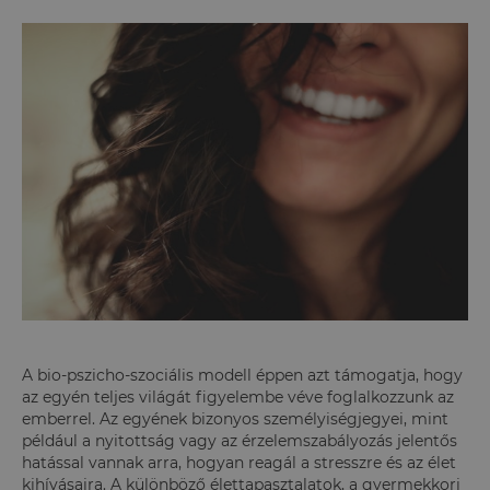
A bio-pszicho-szociális modell éppen azt támogatja, hogy
az egyén teljes világát figyelembe véve foglalkozzunk az
emberrel. Az egyének bizonyos személyiségjegyei, mint
például a nyitottság vagy az érzelemszabályozás jelentős
hatással vannak arra, hogyan reagál a stresszre és az élet
kihívásaira. A különböző élettapasztalatok, a gyermekkori