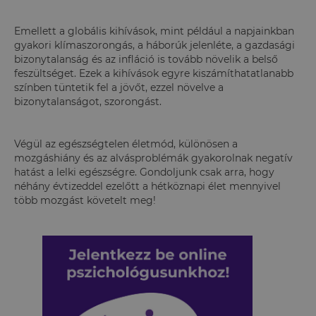
Emellett a globális kihívások, mint például a napjainkban
gyakori klímaszorongás, a háborúk jelenléte, a gazdasági
bizonytalanság és az infláció is tovább növelik a belső
feszültséget. Ezek a kihívások egyre kiszámíthatatlanabb
színben tüntetik fel a jövőt, ezzel növelve a
bizonytalanságot, szorongást.
Végül az egészségtelen életmód, különösen a
mozgáshiány és az alvásproblémák gyakorolnak negatív
hatást a lelki egészségre. Gondoljunk csak arra, hogy
néhány évtizeddel ezelőtt a hétköznapi élet mennyivel
több mozgást követelt meg!