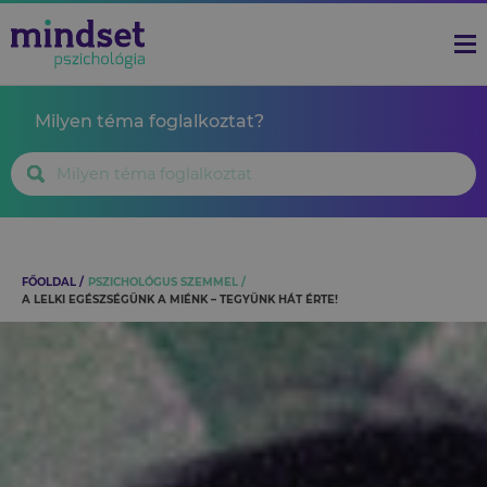
Milyen téma foglalkoztat?
FŐOLDAL
PSZICHOLÓGUS SZEMMEL
A LELKI EGÉSZSÉGÜNK A MIÉNK – TEGYÜNK HÁT ÉRTE!