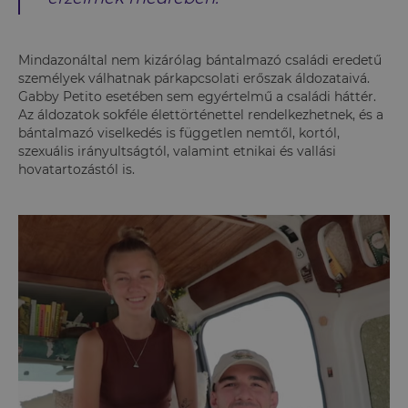
Mindazonáltal nem kizárólag bántalmazó családi eredetű
személyek válhatnak párkapcsolati erőszak áldozataivá.
Gabby Petito esetében sem egyértelmű a családi háttér.
Az áldozatok sokféle élettörténettel rendelkezhetnek, és a
bántalmazó viselkedés is független nemtől, kortól,
szexuális irányultságtól, valamint etnikai és vallási
hovatartozástól is.