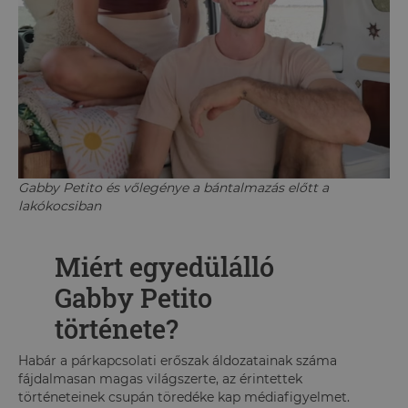
Gabby Petito és vőlegénye a bántalmazás előtt a
lakókocsiban
Miért egyedülálló
Gabby Petito
története?
Habár a párkapcsolati erőszak áldozatainak száma
fájdalmasan magas világszerte, az érintettek
történeteinek csupán töredéke kap médiafigyelmet.