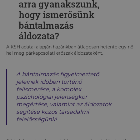
arra gyanakszunk,
hogy ismerősünk
bántalmazás
áldozata?
A KSH adatai alapján hazánkban átlagosan hetente egy nő
hal meg párkapcsolati erőszak áldozataként.
A bántalmazás figyelmeztető
jeleinek időben történő
felismerése, a komplex
pszichológiai jelenségkör
megértése, valamint az áldozatok
segítése közös társadalmi
felelősségünk!