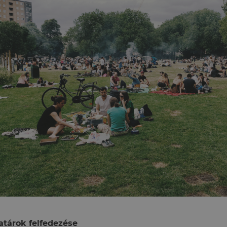
tárok felfedezése