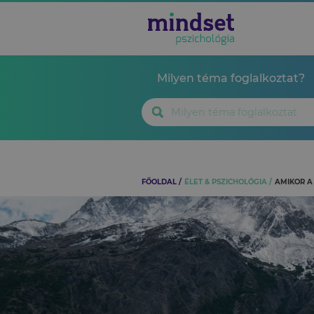
Milyen téma foglalkoztat?
FŐOLDAL
ÉLET & PSZICHOLÓGIA
AMIKOR A 