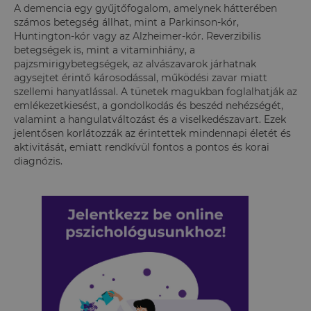
A demencia egy gyűjtőfogalom, amelynek hátterében
számos betegség állhat, mint a Parkinson-kór,
Huntington-kór vagy az Alzheimer-kór. Reverzibilis
betegségek is, mint a vitaminhiány, a
pajzsmirigybetegségek, az alvászavarok járhatnak
agysejtet érintő károsodással, működési zavar miatt
szellemi hanyatlással. A tünetek magukban foglalhatják az
emlékezetkiesést, a gondolkodás és beszéd nehézségét,
valamint a hangulatváltozást és a viselkedészavart. Ezek
jelentősen korlátozzák az érintettek mindennapi életét és
aktivitását, emiatt rendkívül fontos a pontos és korai
diagnózis.