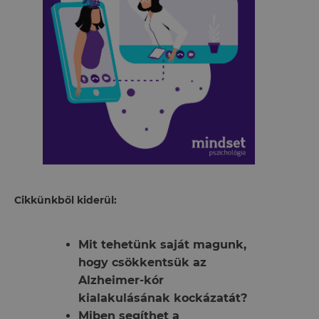
Cikkünkből kiderül:
Mit tehetünk saját magunk,
hogy csökkentsük az
Alzheimer-kór
kialakulásának kockázatát?
Miben segíthet a