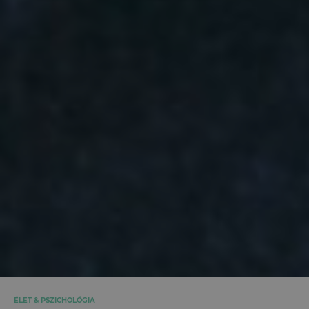
ÉLET & PSZICHOLÓGIA