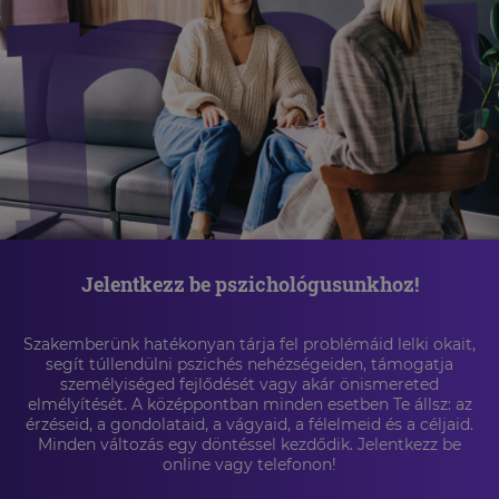
Jelentkezz be pszichológusunkhoz!
Szakemberünk hatékonyan tárja fel problémáid lelki okait,
segít túllendülni pszichés nehézségeiden, támogatja
személyiséged fejlődését vagy akár önismereted
elmélyítését. A középpontban minden esetben Te állsz: az
érzéseid, a gondolataid, a vágyaid, a félelmeid és a céljaid.
Minden változás egy döntéssel kezdődik. Jelentkezz be
online vagy telefonon!