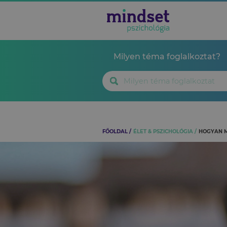
Milyen téma foglalkoztat?
FŐOLDAL
ÉLET & PSZICHOLÓGIA
HOGYAN M