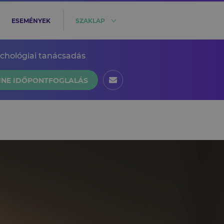
ESEMÉNYEK
SZAKLAP
ichológiai tanácsadás
INE IDŐPONTFOGLALÁS