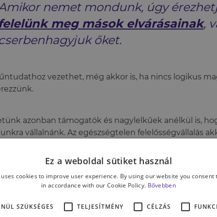
Amikor nemet mondunk, úgy érezhet
felelünk meg mások elvárásainak
, 
cserbenhagyjuk őket.
űntudathoz vezethet, még akkor is, ha nincs logikus ma
érezzünk.
tünk azonban támogatók és nagylelkűek anélkül is, h
nkra vállalnánk. Az egészségtelen felelősségvállalás akk
or elhisszük, hogy mi vagyunk felelősek azért, ahogy má
kor nemet mondunk.
Ez a weboldal sütiket használ
 uses cookies to improve user experience. By using our website you consent t
in accordance with our Cookie Policy.
Bővebben
ünkből kiderül:
ENÜL SZÜKSÉGES
TELJESÍTMÉNY
CÉLZÁS
FUNKC