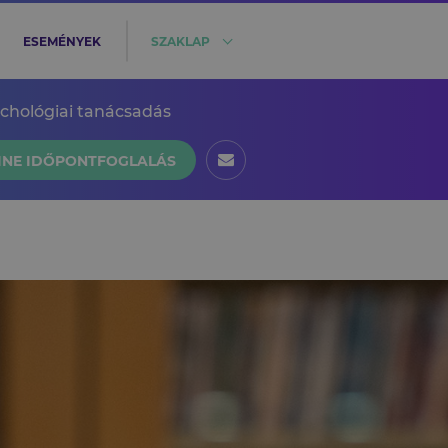
ESEMÉNYEK
SZAKLAP
ichológiai tanácsadás
INE IDŐPONTFOGLALÁS