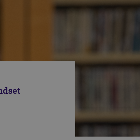
ndset