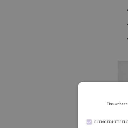
This website
ELENGEDHETETL