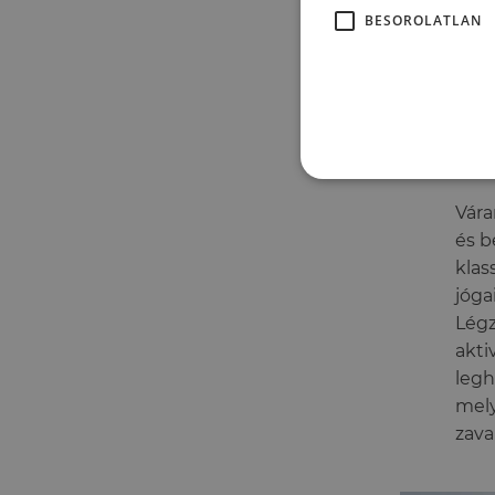
és k
BESOROLATLAN
kihí
Nage
Mib
Vára
és b
klas
jóga
Légz
akti
legh
mely
zava