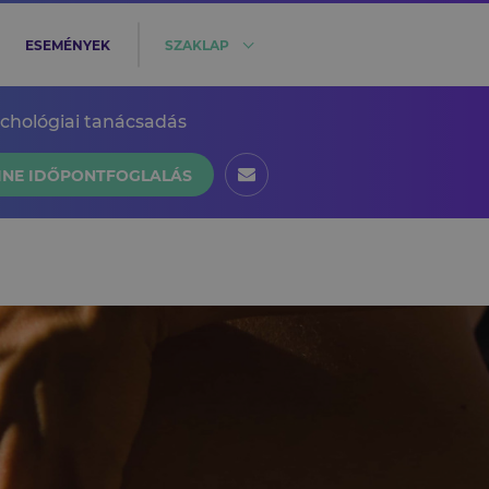
ESEMÉNYEK
SZAKLAP
ichológiai tanácsadás
INE IDŐPONTFOGLALÁS