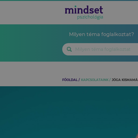
Milyen téma foglalkoztat?
FŐOLDAL
KAPCSOLATAINK
JÓGA KISMAMÁK