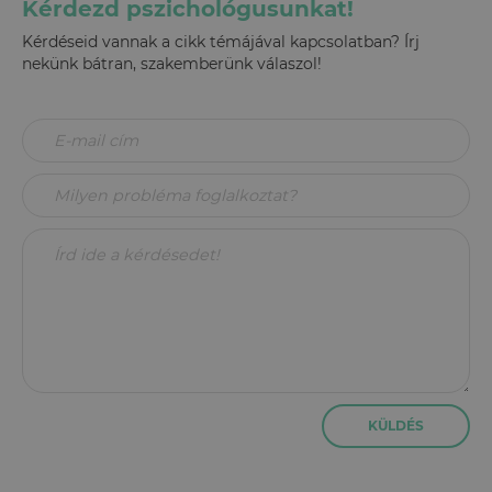
Kérdezd pszichológusunkat!
Kérdéseid vannak a cikk témájával kapcsolatban? Írj
nekünk bátran, szakemberünk válaszol!
KÜLDÉS