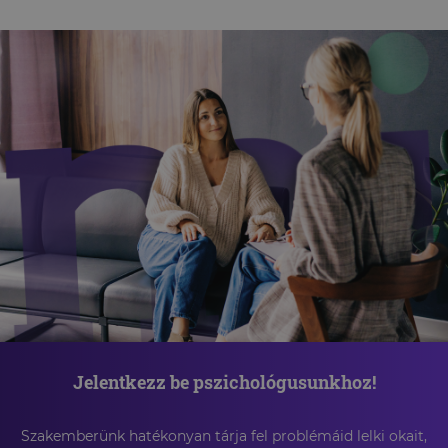
Jelentkezz be pszichológusunkhoz!
Szakemberünk hatékonyan tárja fel problémáid lelki okait,