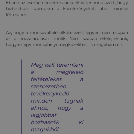
Ebben az esetben érdemes nekünk is tennünk azért, hogy
biztosítsuk számukra a körülményeket, ahol mindez
létrejöhet.
Az, hogy a munkavállaló elkötelezett legyen, nem csupán
az ő hozzájárulásán múlik. Nem szabad elfelejtenünk,
hogy ez egy munkahelyi megközelítést is magában rejt.
Meg kell teremteni
a megfelelő
feltételeket a
szervezetben
tevékenykedő
minden tagnak
ahhoz, hogy a
legjobbat
hozhassák ki
magukból,