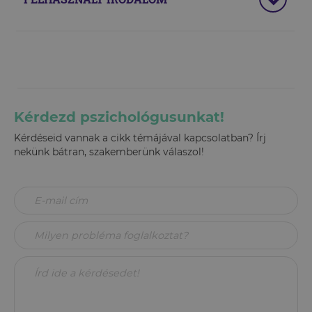
Kérdezd pszichológusunkat!
Kérdéseid vannak a cikk témájával kapcsolatban? Írj
nekünk bátran, szakemberünk válaszol!