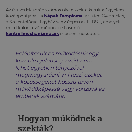
Az évtizedek során számos olyan szekta került a figyelem
középpontjába – a
Népek Temploma
, az Isten Gyermekei,
a Szcientológiai Egyház vagy éppen az FLDS –, amelyek
mind különböző módon, de hasonló
kontrollmechanizmusok
mentén működtek.
Felépítésük és működésük egy
komplex jelenség, ezért nem
lehet egyetlen tényezővel
megmagyarázni, mi teszi ezeket
a közösségeket hosszú távon
működőképessé vagy vonzóvá az
emberek számára.
Hogyan működnek a
szekták?