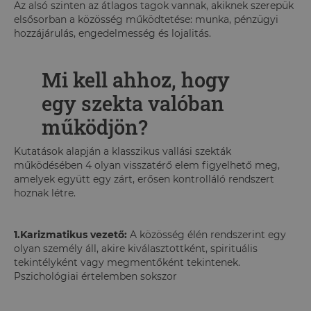
Az alsó szinten az átlagos tagok vannak, akiknek szerepük
elsősorban a közösség működtetése: munka, pénzügyi
hozzájárulás, engedelmesség és lojalitás.
Mi kell ahhoz, hogy
egy szekta valóban
működjön?
Kutatások alapján a klasszikus vallási szekták
működésében 4 olyan visszatérő elem figyelhető meg,
amelyek együtt egy zárt, erősen kontrolláló rendszert
hoznak létre.
1.Karizmatikus vezető:
A közösség élén rendszerint egy
olyan személy áll, akire kiválasztottként, spirituális
tekintélyként vagy megmentőként tekintenek.
Pszichológiai értelemben sokszor