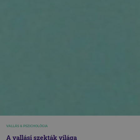
VALLÁS & PSZICHOLÓGIA
A vallási szekták világa