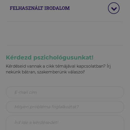
FELHASZNÁLT IRODALOM
Kérdezd pszichológusunkat!
Kérdéseid vannak a cikk témájával kapcsolatban? Írj
nekünk bátran, szakemberünk válaszol!