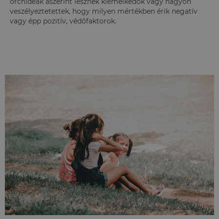
orchideák aszerint lesznek kiemelkedők vagy nagyon
veszélyeztetettek, hogy milyen mértékben érik negatív
vagy épp pozitív, védőfaktorok.