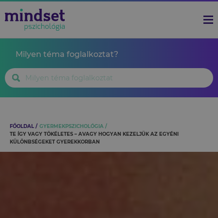
Milyen téma foglalkoztat?
FŐOLDAL
GYERMEKPSZICHOLÓGIA
TE ÍGY VAGY TÖKÉLETES – AVAGY HOGYAN KEZELJÜK AZ EGYÉNI
KÜLÖNBSÉGEKET GYEREKKORBAN