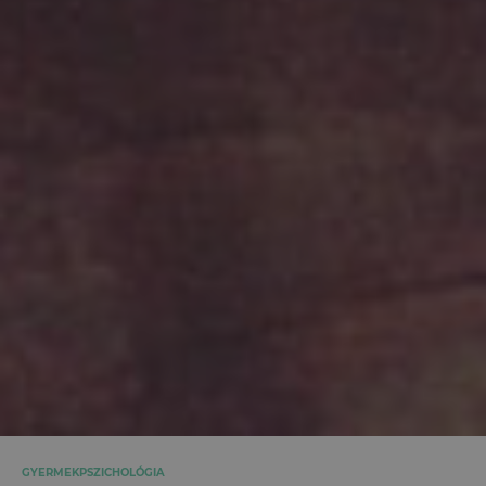
GYERMEKPSZICHOLÓGIA