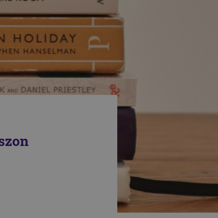
oszon