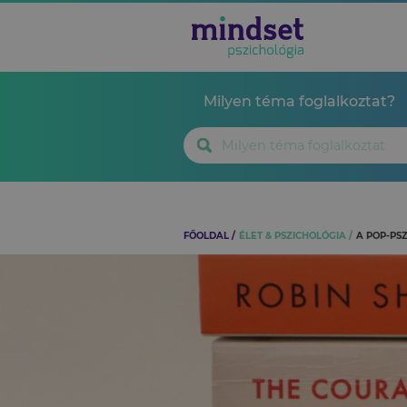
Milyen téma foglalkoztat?
FŐOLDAL
ÉLET & PSZICHOLÓGIA
A POP-PS