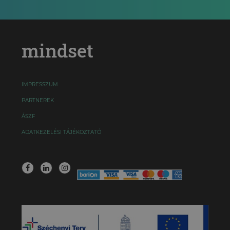
mindset
IMPRESSZUM
PARTNEREK
ÁSZF
ADATKEZELÉSI TÁJÉKOZTATÓ