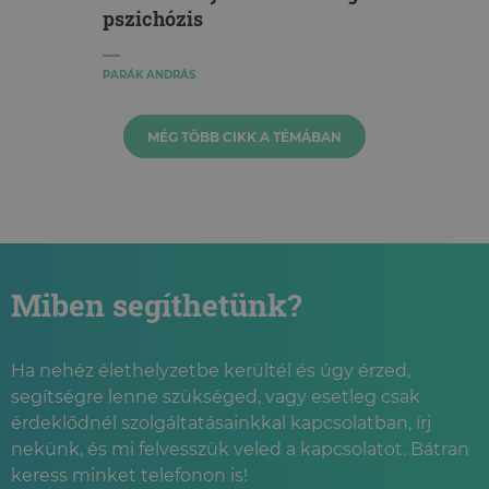
pszichózis
PARÁK ANDRÁS
MÉG TÖBB CIKK A TÉMÁBAN
Miben segíthetünk?
Ha nehéz élethelyzetbe kerültél és úgy érzed,
segítségre lenne szükséged, vagy esetleg csak
érdeklődnél szolgáltatásainkkal kapcsolatban, írj
nekünk, és mi felvesszük veled a kapcsolatot. Bátran
keress minket telefonon is!