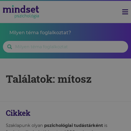
Milyen téma foglalkoztat?
Találatok: mítosz
Cikkek
Szaklapunk olyan
pszichológiai tudástárként
is