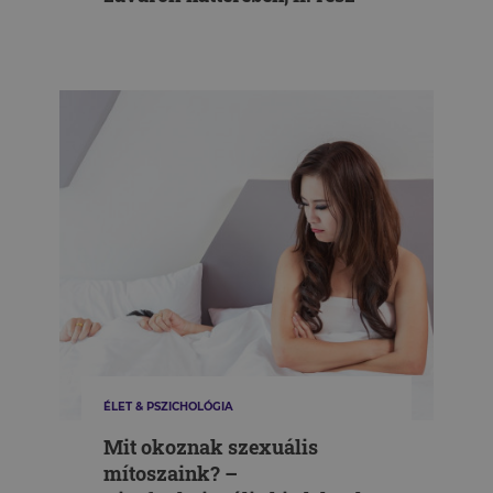
ÉLET & PSZICHOLÓGIA
Mit okoznak szexuális
mítoszaink? –