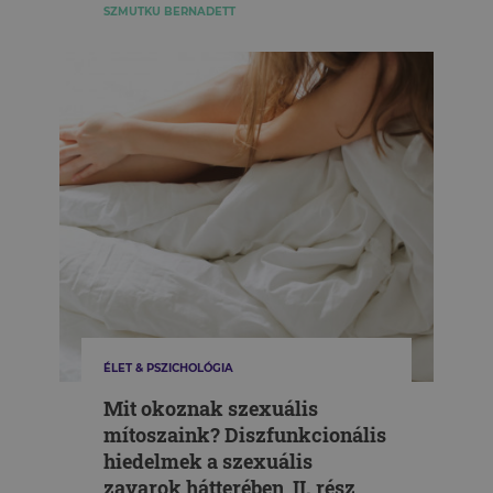
SZMUTKU BERNADETT
ÉLET & PSZICHOLÓGIA
Mit okoznak szexuális
mítoszaink? Diszfunkcionális
hiedelmek a szexuális
zavarok hátterében, II. rész