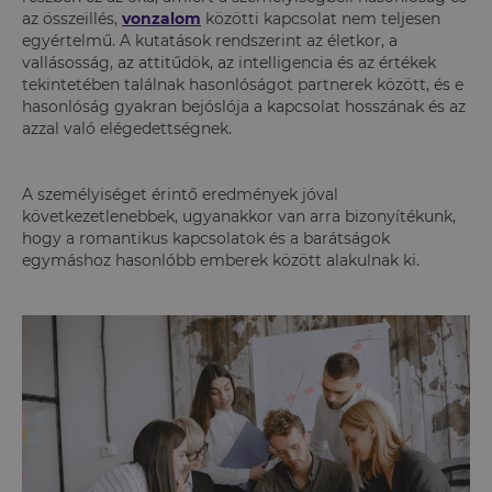
az összeillés,
vonzalom
közötti kapcsolat nem teljesen
egyértelmű. A kutatások rendszerint az életkor, a
vallásosság, az attitűdök, az intelligencia és az értékek
tekintetében találnak hasonlóságot partnerek között, és e
hasonlóság gyakran bejóslója a kapcsolat hosszának és az
azzal való elégedettségnek.
A személyiséget érintő eredmények jóval
következetlenebbek, ugyanakkor van arra bizonyítékunk,
hogy a romantikus kapcsolatok és a barátságok
egymáshoz hasonlóbb emberek között alakulnak ki.