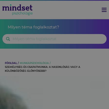
Milyen téma foglalkoztat?
FŐOLDAL
MUNKAPSZICHOLÓGIA
SZEMÉLYISÉG ÉS CSAPATMUNKA: A HASONLÓSÁG VAGY A
KÜLÖNBÖZŐSÉG ELŐNYÖSEBB?