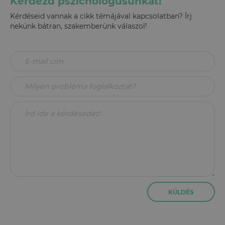
Kérdezd pszichológusunkat!
Kérdéseid vannak a cikk témájával kapcsolatban? Írj
nekünk bátran, szakemberünk válaszol!
KÜLDÉS