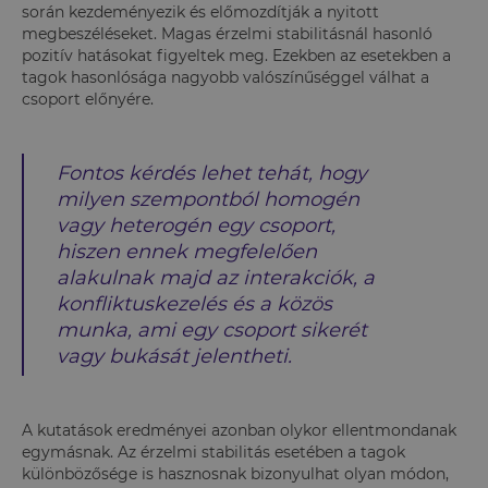
során kezdeményezik és előmozdítják a nyitott
megbeszéléseket. Magas érzelmi stabilitásnál hasonló
pozitív hatásokat figyeltek meg. Ezekben az esetekben a
tagok hasonlósága nagyobb valószínűséggel válhat a
csoport előnyére.
Fontos kérdés lehet tehát, hogy
milyen szempontból homogén
vagy heterogén egy csoport,
hiszen ennek megfelelően
alakulnak majd az interakciók, a
konfliktuskezelés és a közös
munka, ami egy csoport sikerét
vagy bukását jelentheti.
A kutatások eredményei azonban olykor ellentmondanak
egymásnak. Az érzelmi stabilitás esetében a tagok
különbözősége is hasznosnak bizonyulhat olyan módon,