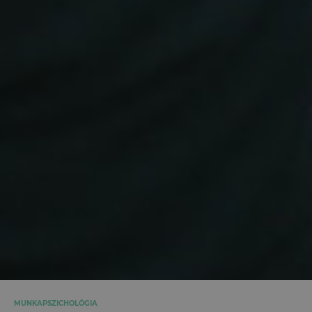
MUNKAPSZICHOLÓGIA