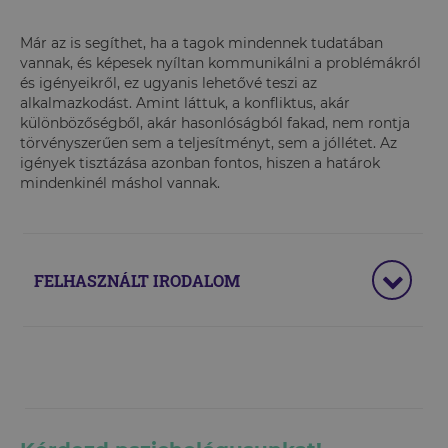
Már az is segíthet, ha a tagok mindennek tudatában
vannak, és képesek nyíltan kommunikálni a problémákról
és igényeikről, ez ugyanis lehetővé teszi az
alkalmazkodást. Amint láttuk, a konfliktus, akár
különbözőségből, akár hasonlóságból fakad, nem rontja
törvényszerűen sem a teljesítményt, sem a jóllétet. Az
igények tisztázása azonban fontos, hiszen a határok
mindenkinél máshol vannak.
FELHASZNÁLT IRODALOM