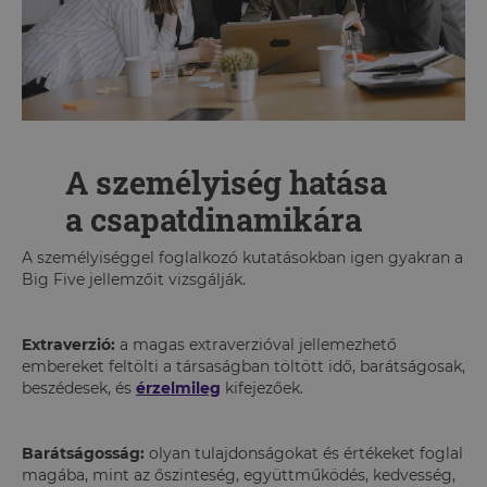
A személyiség hatása
a csapatdinamikára
A személyiséggel foglalkozó kutatásokban igen gyakran a
Big Five jellemzőit vizsgálják.
Extraverzió:
a magas extraverzióval jellemezhető
embereket feltölti a társaságban töltött idő, barátságosak,
beszédesek, és
érzelmileg
kifejezőek.
Barátságosság:
olyan tulajdonságokat és értékeket foglal
magába, mint az őszinteség, együttműködés, kedvesség,