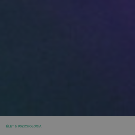
ÉLET & PSZICHOLÓGIA