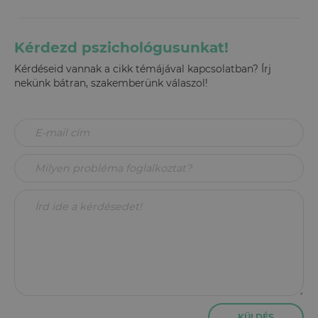
Kérdezd pszichológusunkat!
Kérdéseid vannak a cikk témájával kapcsolatban? Írj
nekünk bátran, szakemberünk válaszol!
KÜLDÉS