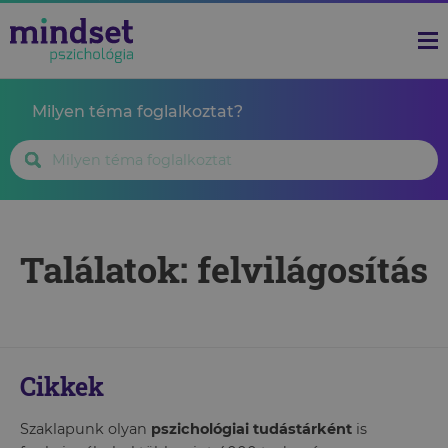
Milyen téma foglalkoztat?
Találatok: felvilágosítás
Cikkek
Szaklapunk olyan
pszichológiai tudástárként
is