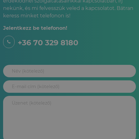
érdeklődnél szolgáltatásainkkal kapcsolatban, írj
nekünk, és mi felvesszük veled a kapcsolatot. Bátran
keress minket telefonon is!
Jelentkezz be telefonon!
+36 70 329 8180