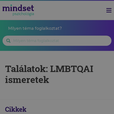
Milyen téma foglalkoztat?
Találatok: LMBTQAI
ismeretek
Cikkek