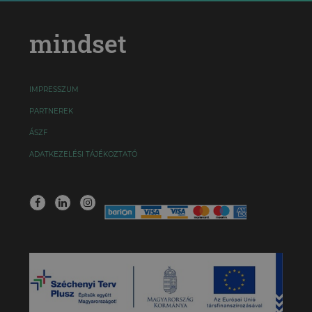
mindset
IMPRESSZUM
PARTNEREK
ÁSZF
ADATKEZELÉSI TÁJÉKOZTATÓ