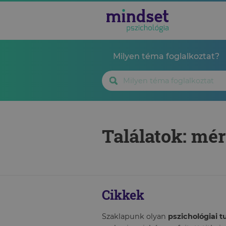
Milyen téma foglalkoztat?
Találatok: mé
Cikkek
Szaklapunk olyan
pszichológiai 