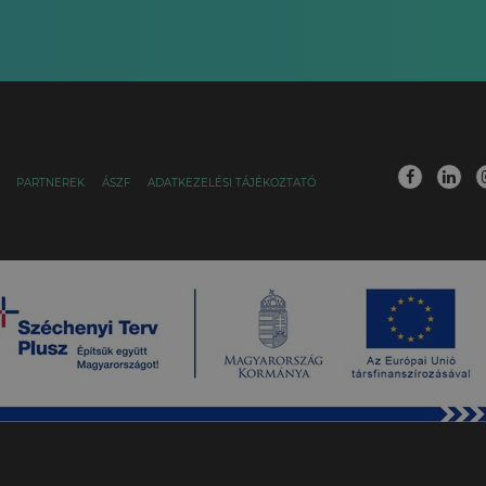
PARTNEREK
ÁSZF
ADATKEZELÉSI TÁJÉKOZTATÓ