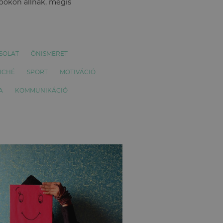
apokon állnak, mégis
SOLAT
ÖNISMERET
ICHÉ
SPORT
MOTIVÁCIÓ
A
KOMMUNIKÁCIÓ