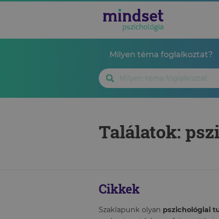
Milyen téma foglalkoztat?
Találatok: psz
Cikkek
Szaklapunk olyan
pszichológiai 