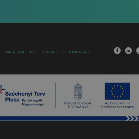
PARTNEREK
ÁSZF
ADATKEZELÉSI TÁJÉKOZTATÓ