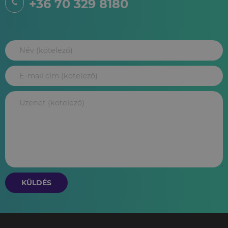
+36 70 329 8180
KÜLDÉS