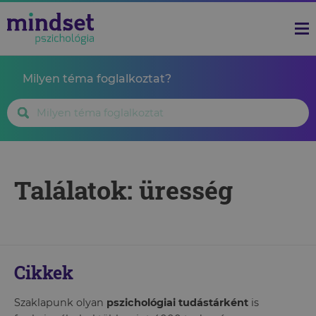
Milyen téma foglalkoztat?
Találatok: üresség
Cikkek
Szaklapunk olyan
pszichológiai tudástárként
is