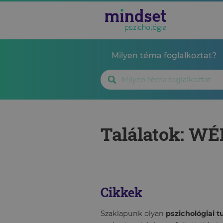
Milyen téma foglalkoztat?
Találatok: W
Cikkek
Szaklapunk olyan
pszichológiai 