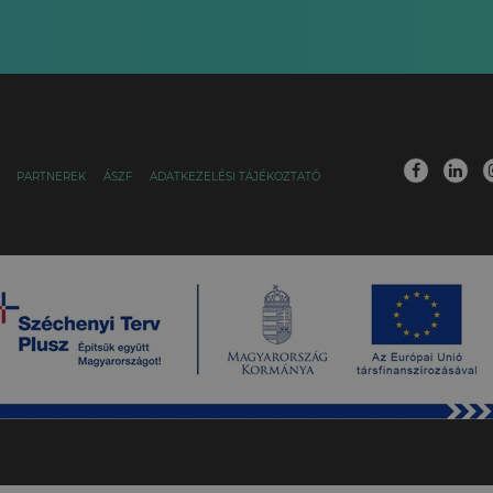
PARTNEREK
ÁSZF
ADATKEZELÉSI TÁJÉKOZTATÓ