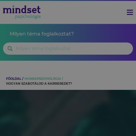
Milyen téma foglalkoztat?
FŐOLDAL
MUNKAPSZICHOLÓGIA
HOGYAN SZABOTÁLOD A KARRIEREDET?