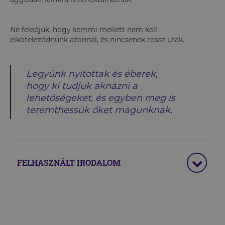
Ne feledjük, hogy semmi mellett nem kell
elköteleződnünk azonnal, és nincsenek rossz utak.
Legyünk nyitottak és éberek,
hogy ki tudjuk aknázni a
lehetőségeket, és egyben meg is
teremthessük őket magunknak.
FELHASZNÁLT IRODALOM