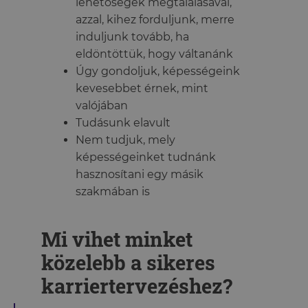
lehetőségek megtalálásával,
azzal, kihez forduljunk, merre
induljunk tovább, ha
eldöntöttük, hogy váltanánk
Úgy gondoljuk, képességeink
kevesebbet érnek, mint
valójában
Tudásunk elavult
Nem tudjuk, mely
képességeinket tudnánk
hasznosítani egy másik
szakmában is
Mi vihet minket
közelebb a sikeres
karriertervezéshez?