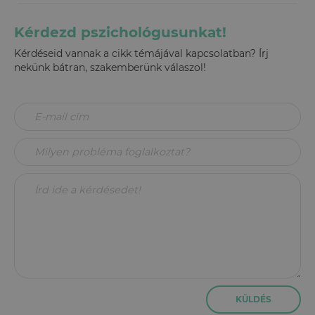
Kérdezd pszichológusunkat!
Kérdéseid vannak a cikk témájával kapcsolatban? Írj
nekünk bátran, szakemberünk válaszol!
KÜLDÉS