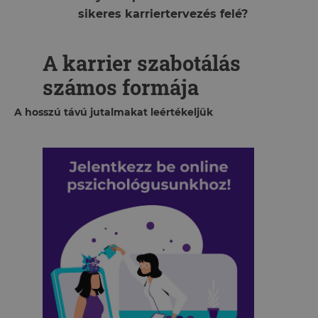
sikeres karriertervezés felé?
A karrier szabotálás
számos formája
A hosszú távú jutalmakat leértékeljük