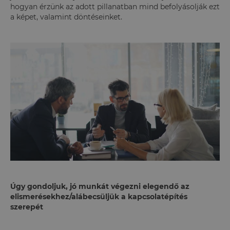
hogyan érzünk az adott pillanatban mind befolyásolják ezt
a képet, valamint döntéseinket.
Úgy gondoljuk, jó munkát végezni elegendő az
elismerésekhez/alábecsüljük a kapcsolatépítés
szerepét