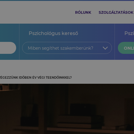
RÓLUNK
SZOLGÁLTATÁSOK
Pszichológus kereső
Psz
Miben segíthet szakemberünk?
ONL
ÉGEZZÜNK IDŐBEN ÉV VÉGI TEENDŐINKKEL?