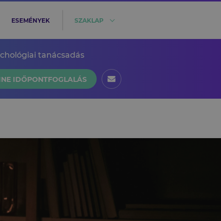
ESEMÉNYEK
SZAKLAP
ichológiai tanácsadás
INE IDŐPONTFOGLALÁS