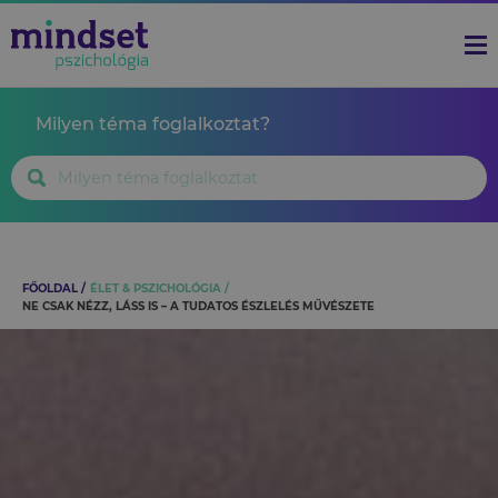
Milyen téma foglalkoztat?
FŐOLDAL
ÉLET & PSZICHOLÓGIA
NE CSAK NÉZZ, LÁSS IS – A TUDATOS ÉSZLELÉS MŰVÉSZETE