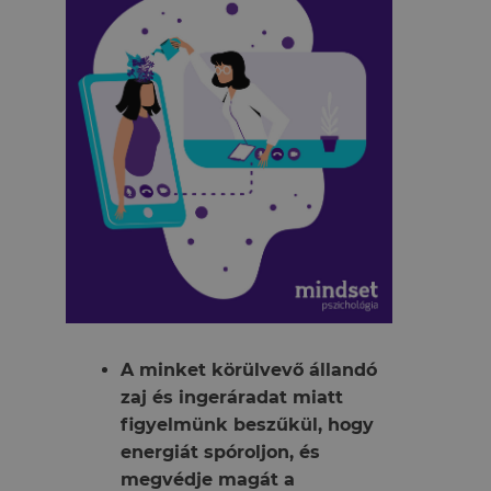
A minket körülvevő állandó
zaj és ingeráradat miatt
figyelmünk beszűkül, hogy
energiát spóroljon, és
megvédje magát a