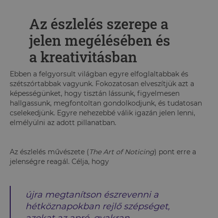
Az észlelés szerepe a
jelen megélésében és
a kreativitásban
Ebben a felgyorsult világban egyre elfoglaltabbak és
szétszórtabbak vagyunk. Fokozatosan elveszítjük azt a
képességünket, hogy tisztán lássunk, figyelmesen
hallgassunk, megfontoltan gondolkodjunk, és tudatosan
cselekedjünk. Egyre nehezebbé válik igazán jelen lenni,
elmélyülni az adott pillanatban.
Az észlelés művészete (
The Art of Noticing
) pont erre a
jelenségre reagál. Célja, hogy
újra megtanítson észrevenni a
hétköznapokban rejlő szépséget,