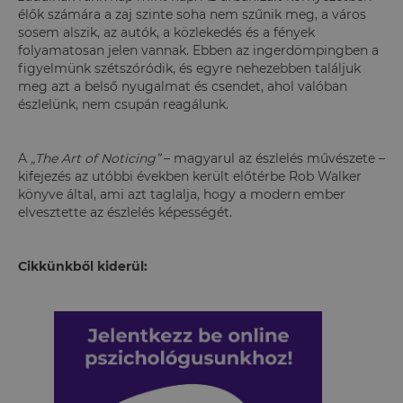
élők számára a zaj szinte soha nem szűnik meg, a város
sosem alszik, az autók, a közlekedés és a fények
folyamatosan jelen vannak. Ebben az ingerdömpingben a
figyelmünk szétszóródik, és egyre nehezebben találjuk
meg azt a belső nyugalmat és csendet, ahol valóban
észlelünk, nem csupán reagálunk.
A
„The Art of Noticing”
– magyarul az észlelés művészete –
kifejezés az utóbbi években került előtérbe Rob Walker
könyve által, ami azt taglalja, hogy a modern ember
elvesztette az észlelés képességét.
Cikkünkből kiderül: